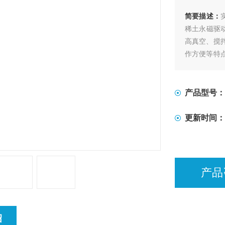
简要描述：
稀土永磁驱
高真空、搅
作方便等特
装置。轴套
适用于各种
产品型号：
更新时间：
产品
绍