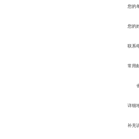
您的
您的
联系
常用
详细
补充