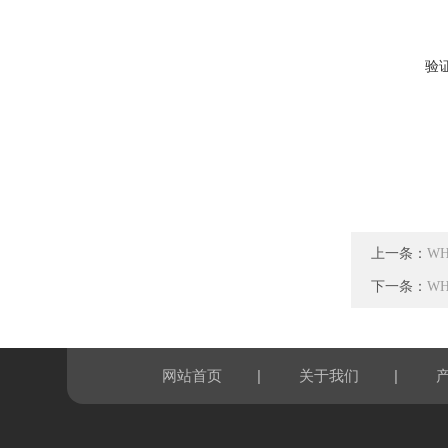
验
上一条：
W
下一条：
W
|
|
网站首页
关于我们