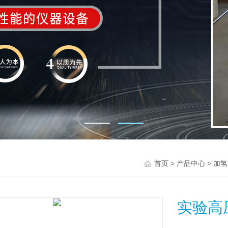
>
>
首页
产品中心
加氢
实验高