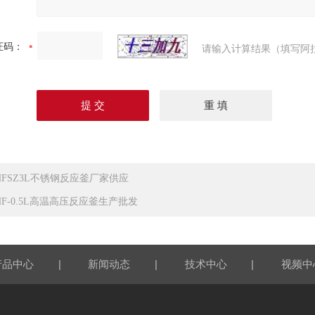
证码：
请输入计算结果（填写阿
HFSZ3L不锈钢反应釜厂家供应
HF-0.5L高温高压反应釜生产批发
|
|
|
产品中心
新闻动态
技术中心
视频中