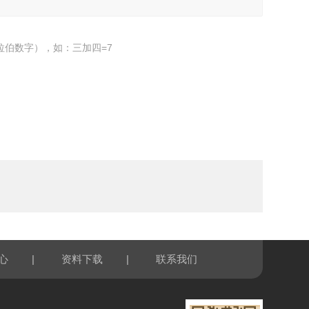
拉伯数字），如：三加四=7
|
|
心
资料下载
联系我们