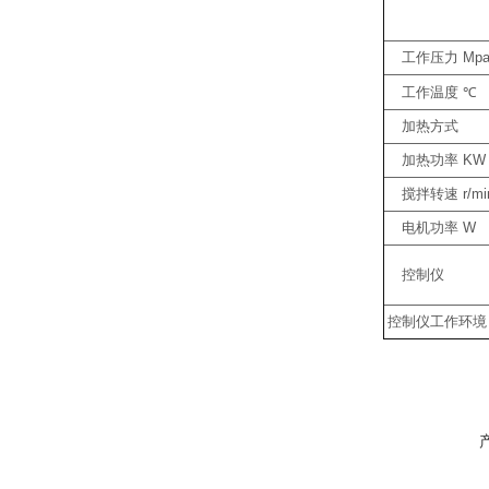
工作压力
Mp
工作温度
℃
加热方式
加热功率
KW
搅拌转速
r/mi
电机功率
W
控制仪
控制仪工作环境