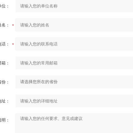
单位：
姓名：
电话：
邮箱：
省份：
地址：
说明：