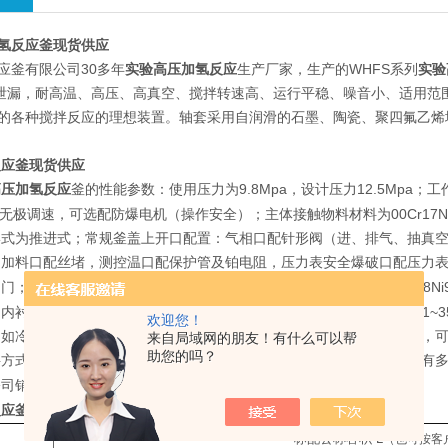
氢反应釜现货供应
应釜有限公司30多年
实验高压加氢反应
生产厂家，生产的WHFS系列
实验
*泄漏，耐高温、高压、高真空、搅拌转速高、运行平稳、噪音小、适用
的各种搅拌反应的理想装置。轴套采用自润滑的石墨、陶瓷、聚四氟乙烯
反应釜现货供应
高压加氢反应
釜
9.8Mpa
12.5Mpa
的性能参数：使用压力为
，设计压力
；工
00Cr17
无极调速，可选配防爆电机（操作安全）；主体接触物料材料为
形式为推进式；常规釜盖上开口配置：气相口配针形阀（进、排气、抽真
，加料口配丝堵，测控温口配保护管及铂电阻，压力表安全爆破口配压力
1Cr18Ni9Ti
SS321
0Cr18Ni
阀门；如果用户对设备的主体材料（
（
）、、
PPL
-0.1~
、内衬聚四氟乙烯或
等、釜盖釜体开口、内部结构、压力高低（
欢迎您！
（如冷凝回流装置、恒压加料罐、接收装置、冷凝器等）等有特殊要求，可
来自局域网的朋友！有什么可以帮
助您的吗？
料方式有上出料和下出料两种，供用户订货时选用。同时公司反应釜配有
5757988
公司销售部工程师（
）。
反应釜
常规性能配置表
标配公称容积
L
（也可按客