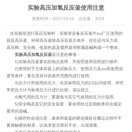
实验高压加氢反应釜使用注意
更新时间：2017-03-15 点击量：
3324
在实验室进行高压实验时，实验室设备反应釜中zui广泛使用的
就是高压釜。科研高压釜除高压容器主体外，往往还与压力表、
高压阀、安全阀、电加热器及搅拌器等附属器械构成一个整体。
实验高压加氢反应釜
应注意的事项：
1)实验高压釜要在的地点使用，并按照使用说明进行操作。
2)查明刻于主体容器上的试验压力、使用压力及zui高使用温
度等条件，要在其容许的条件范围内进行使用。
3)压力计所使用的压力，在其标明压力的1/2以内使用。并经
常把压力计与标准压力计进行比较，加以校正。
4)氧气用的压力计，要避免与其它气体用的压力计混用。
5)安全阀及其它的安全装置，要使用经过定期检查符合规定
要求的器械。
6)操作时必须注意，釜体和釜盖的硬连接处在搬运过程中不
要接触硬的材质，以免变形后密封不住，出现泄露。