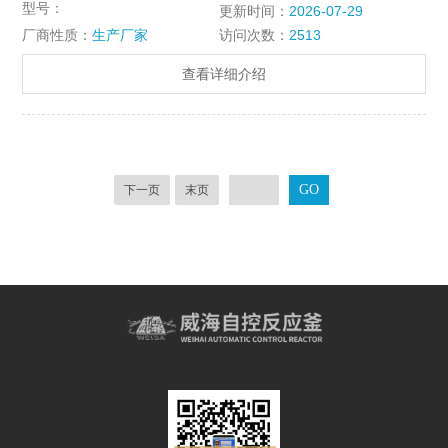
型号：
更新时间：
2026-07-29
填充碳纤维等材料，适用于各种物料在不同的反应条件下进行搅
厂商性质：
生产厂家
访问次数：
2513
拌。
查看详细介绍
下一页
末页