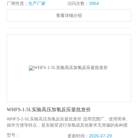
厂商性质：
生产厂家
访问次数：
3954
查看详细介绍
WHFS-1-5L实验高压加氢反应釜批发价
WHFS-1-5L实验高压加氢反应釜批发价 适用范围广、使用简单、
操作方便等特点，是实验室进行加氢或其他要求无泄漏的各种搅
拌反应的装置。轴套采用自润滑的石墨、陶瓷、聚四氟乙烯填充
型号：
更新时间：
2026-07-29
碳纤维等材料，适用于各种物料在不同的反应条件下进行搅拌。