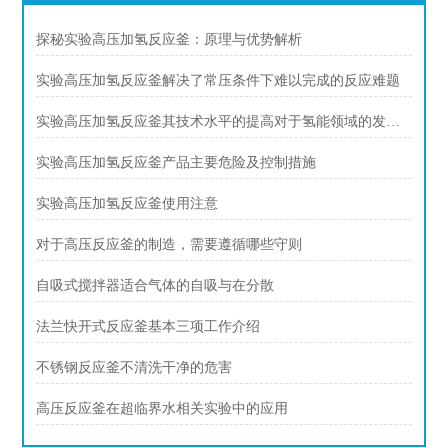
探秘实验高压加氢反应釜：原理与优势解析
实验高压加氢反应釜解决了常压条件下难以完成的反应难题
实验高压加氢反应釜其技术水平的提高对于氢能领域的发展具有重要意义
实验高压加氢反应釜产品主要危险及控制措施
实验高压加氢反应釜使用注意
对于高压反应釜的制造，需要遵循哪些守则
自吸式搅拌器适合气体的自吸与在分散
法兰快开式反应釜基本三项工作介绍
不锈钢反应釜不清洗干净的危害
高压反应釜在超临界水相关实验中的应用