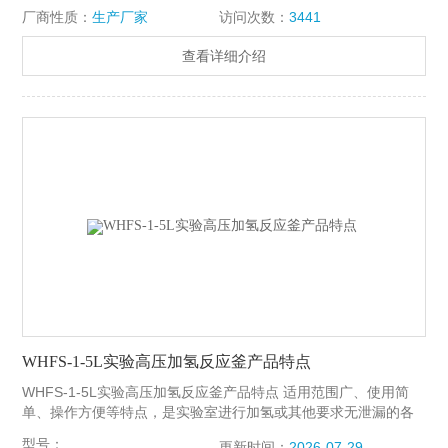
厂商性质：
生产厂家
访问次数：
3441
查看详细介绍
WHFS-1-5L实验高压加氢反应釜产品特点
WHFS-1-5L实验高压加氢反应釜产品特点 适用范围广、使用简
单、操作方便等特点，是实验室进行加氢或其他要求无泄漏的各
种搅拌反应的装置。轴套采用自润滑的石墨、陶瓷、聚四氟乙烯
型号：
更新时间：
2026-07-29