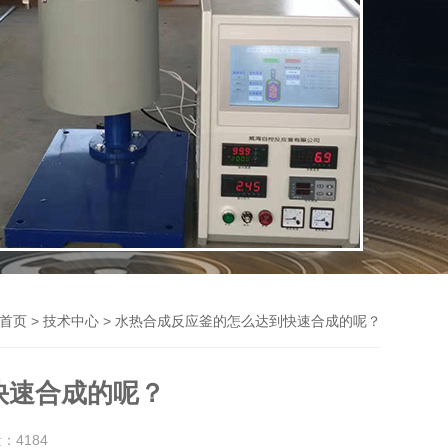
>
> 水热合成反应釜的怎么达到快速合成的呢？
首页
技术中心
快速合成的呢？
量：
4184