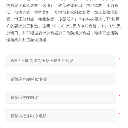
内衬聚四氟乙烯等可选用）、釜盖釜体开口、内部结构、压力高
低、加热方式、搅拌桨叶、及增加其它附助装置（如冷凝回流装
置、恒压加料罐、接收装置、冷凝器等）等有特殊要求，可*按用
户的要求加工制造。注明：0.1~0.25L无内冷却盘管，0.1~0.5L无
加料口。并可根据要求加热器加工为防爆加热器，电机可选用防
爆电机并配变频调速器。