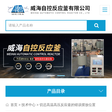
产品目录
>
> 切忌高温高压反应釜的错误摆放位置
首页
技术中心