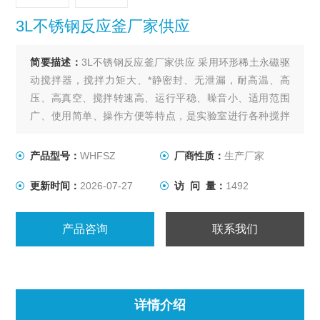
3L不锈钢反应釜厂家供应
简要描述：
3L不锈钢反应釜厂家供应 采用环形稀土永磁驱
动搅拌器，搅拌力矩大、*静密封、无泄漏，耐高温、高
压、高真空、搅拌转速高、运行平稳、噪音小、适用范围
广、使用简单、操作方便等特点，是实验室进行各种搅拌
反应的理想装置。
产品型号：
WHFSZ
厂商性质：
生产厂家
更新时间：
2026-07-27
访 问 量：
1492
产品咨询
联系我们
详情介绍