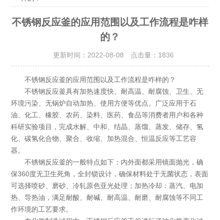
不锈钢反应釜的应用范围以及工作流程是咋样
的？
更新时间：2022-08-08 点击量：
1836
不锈钢反应釜的应用范围以及工作流程是咋样的？
不锈钢反应釜具有加热速度快、耐高温、耐腐蚀、卫生、无
环境污染、无锅炉自动加热、使用方便等优点。广泛应用于石
油、化工、橡胶、农药、染料、医药、食品等消费者用户和各种
科研实验项目，完成水解、中和、结晶、蒸馏、蒸发、储存、氢
化、碳氢化合物、聚合、收缩、加热混合、恒温反应等工艺容
器。
不锈钢反应釜的一般特点如下：内外面都采用镜面抛光，确
保360度无卫生死角，全封锁设计，确保材料处于无菌状态，表面
可选择喷砂、磨砂、冷轧原色亚光处理；加热冷却：蒸汽、电加
热、导热油，满足耐酸、耐碱、耐高温、耐磨、耐腐蚀等不同工
作环境的工艺要求。