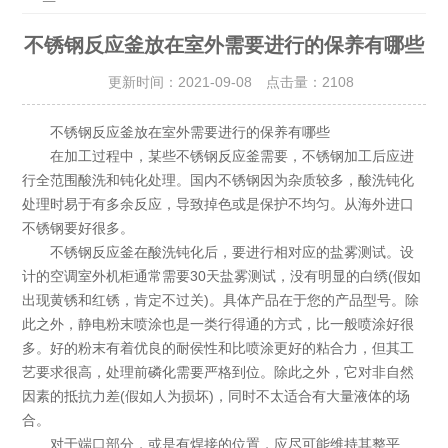
不锈钢反应釜放在室外需要进行的保养有哪些
更新时间：2021-09-08 点击量：
2108
不锈钢反应釜放在室外需要进行的保养有哪些
在加工过程中，某些不锈钢反应釜需要，不锈钢加工后应进
行全范围酸洗和钝化处理。国内不锈钢因为杂质较多，酸洗钝化
处理时易于有多余反应，导致掉色或是保护不均匀。从海外进口
不锈钢要好很多。
不锈钢反应釜在酸洗钝化后，要进行相对应的盐雾测试。设
计的空调室外机柜通常需要30天盐雾测试，没有明显的白绣(假如
出现黄锈和红锈，肯定不过关)。具体产品在于您的产品型号。除
此之外，静电粉末喷涂也是一类行得通的方式，比一般喷涂好很
多。好的粉末有着优良的耐侯性和比喷涂更好的粘合力，但其工
艺要求很高，处理前磷化需要严格到位。除此之外，它对非自然
因素的抵抗力差(假如人为损坏)，同时不太适合有大量液体的场
合。
对于端口部分，或是有焊接的位置，应尽可能维持其整平