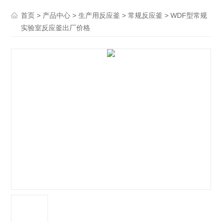
>
>
>
> WDF型常规
首页
产品中心
生产用反应釜
常规反应釜
实验室反应釜出厂价格