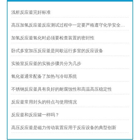
浅析反应釜完好标准
高压加氢反应釜反应测试过程中一定要严格遵守化学安全规范
加氢反应釜氢化时必须要检查装置的密封性
卧式多室加压反应釜是间歇运行多室的反应设备
实验室反应釜的实验步骤共分为几步
氧化釜通常配备了加热与冷却系统
不锈钢反应釜具有良好的耐腐蚀性和高温高压稳定性
反应釜常用封头的特点与使用情况
反应釜和反应罐一样吗？
高压反应釜是磁力传动装置应用于反应设备的典型创新