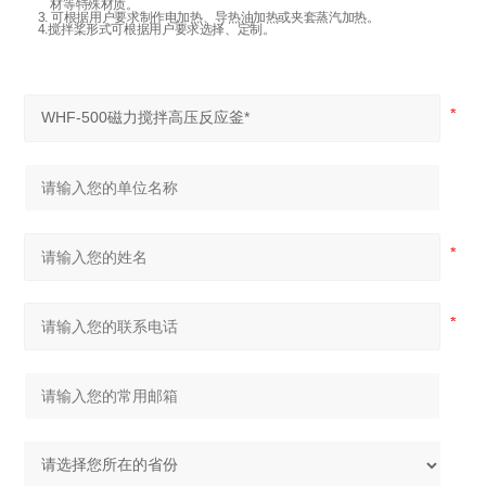
材等特殊材质。
3. 可根据用户要求制作电加热、导热油加热或夹套蒸汽加热。
4.搅拌桨形式可根据用户要求选择、定制。