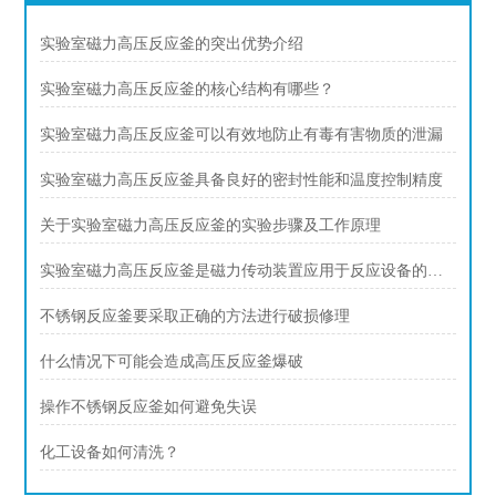
实验室磁力高压反应釜的突出优势介绍
实验室磁力高压反应釜的核心结构有哪些？
实验室磁力高压反应釜可以有效地防止有毒有害物质的泄漏
实验室磁力高压反应釜具备良好的密封性能和温度控制精度
关于实验室磁力高压反应釜的实验步骤及工作原理
实验室磁力高压反应釜是磁力传动装置应用于反应设备的典型创新
不锈钢反应釜要采取正确的方法进行破损修理
什么情况下可能会造成高压反应釜爆破
操作不锈钢反应釜如何避免失误
化工设备如何清洗？