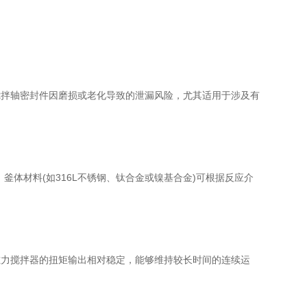
拌轴密封件因磨损或老化导致的泄漏风险，尤其适用于涉及有
运行。釜体材料(如316L不锈钢、钛合金或镍基合金)可根据反应介
力搅拌器的扭矩输出相对稳定，能够维持较长时间的连续运