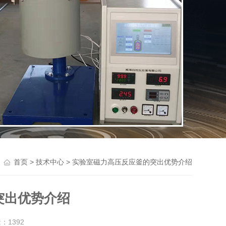
>
> 实验室磁力高压反应釜的突出优势介绍
首页
技术中心
突出优势介绍
量：
1392