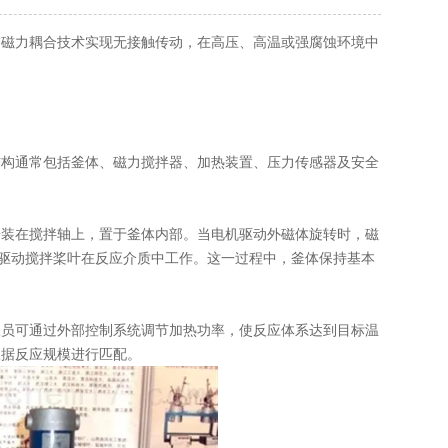
磁力耦合技术实现无接触传动，在高压、高温或强腐蚀环境中
构通常包括釜体、磁力搅拌器、加热装置、压力传感器及安全
装在搅拌轴上，置于釜体内部。当电机驱动外磁体旋转时，磁
而驱动搅拌桨叶在反应介质中工作。这一过程中，釜体保持基本
员可通过外部控制系统调节加热功率，使反应体系达到目标温
根据反应规模进行匹配。