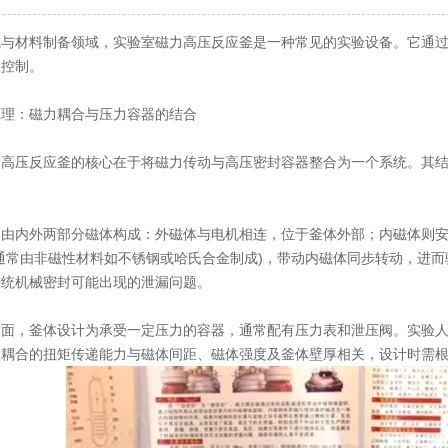
材料制备领域，实验室磁力高压反应釜是一种常见的实验设备。它通过
应控制。
：磁力耦合与压力容器的结合
压反应釜的核心在于将磁力传动与高压密封容器整合为一个系统。其结
。
内外两部分磁体构成：外磁体与电机相连，位于釜体外部；内磁体则安
通常由非磁性材料如不锈钢或哈氏合金制成)，带动内磁体同步转动，进
传统机械密封可能出现的泄漏问题。
，釜体设计为承受一定压力的容器，通常配有压力表和泄压阀。实验人
力耦合的扭矩传递能力与磁体间距、磁体强度及釜体壁厚相关，设计时需