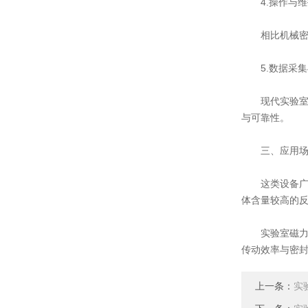
4.操作与维
相比机械密封
5.数据采集
现代实验室磁
与可靠性。
三、应用场
这类设备广泛
体含量较高的
实验室磁力高
传动效率与密
上一条：
实