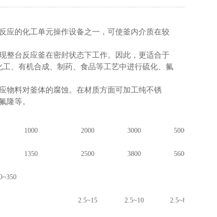
反应的化工单元操作设备之一，可使釜内介质在较
现整台反应釜在密封状态下工作。因此，更适合于
化工、有机合成、制药、食品等工艺中进行硫化、氟
应物料对釜体的腐蚀。在材质方面可加工纯不锈
氟隆等。
1000
2000
3000
5000
1350
2500
3800
5600
0~350
2.5~15
2.5~10
2.5~8.0