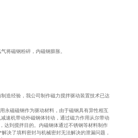
氢气将磁钢粉碎，内磁钢膨胀。
与制造经验，我公司制作磁力搅拌驱动装置技术已达
利用永磁磁钢作为驱动材料，由于磁钢具有异性相互
机减速机带动外磁钢体转动，通过磁力作用从尔带动
，达到搅拌目的。内磁钢体通过不锈钢等材料制作
*解决了填料密封与机械密封无法解决的泄漏问题，