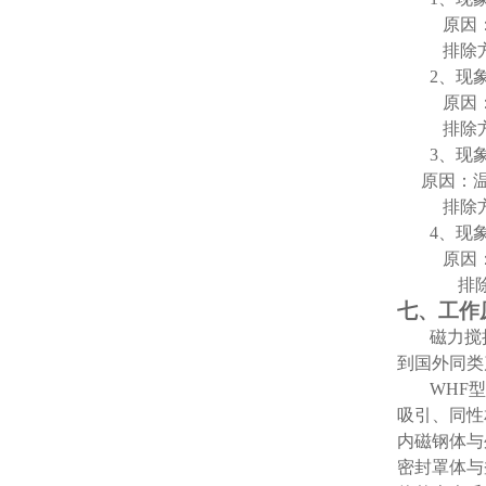
原因：
排除方
2
、现
原因：
排除
3
、现
原因：温
排除方
4
、现
原因：
排
七、工作
磁力搅
到国外同类
WHF
吸引、同性
内磁钢体与
密封罩体与