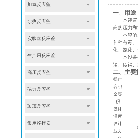
加氢反应釜
一、用途
本装置
水热反应釜
高的压力和
本釜的
实验室反应釜
各种有毒、
化、氢化、
生产用反应釜
本设备
钢、碳钢、
二、主要
高压反应釜
操作
容积
磁力反应釜
全容
积
玻璃反应釜
设计
温度
常用搅拌器
设计
压力