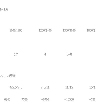
.1~1.6
1000/1390
1200/2400
1300/3050
1800/2500
4
5~8
2.7
50
、
320
等
4/5.5/7.5
7.5/11
11/15
15/18
6240
7700
~6700
~10500
~7500