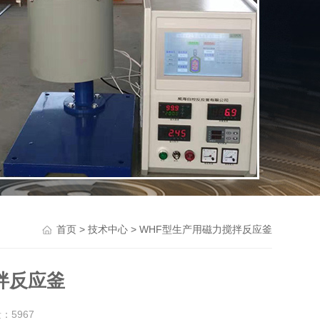
>
> WHF型生产用磁力搅拌反应釜
首页
技术中心
拌反应釜
量：
5967