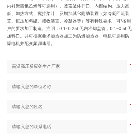
内衬聚四氟乙烯等可选用）、釜盖釜体开口、内部结构、压力高
低、加热方式、搅拌桨叶、及增加其它附助装置（如冷凝回流装
置、恒压加料罐、接收装置、冷凝器等）等有特殊要求，可*按用
户的要求加工制造。注明：0.1~0.25L无内冷却盘管，0.1~0.5L无
加料口。并可根据要求加热器加工为防爆加热器，电机可选用防
爆电机并配变频调速器。