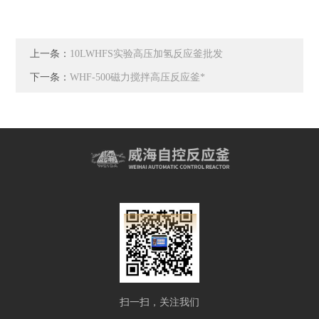
上一条：
10LWHFS实验高压加氢反应釜批发
下一条：
WHF-500磁力搅拌高压反应釜*
扫一扫，关注我们