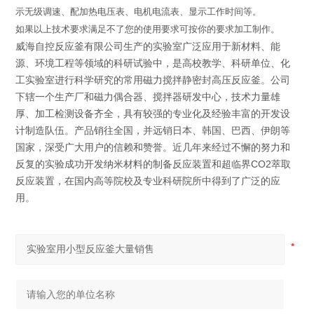
示无级调速、配加热电压表、电机电流表、显示工作时间等。
如果以上技术要求满足不了您的使用要求可按你的要求加工制作。
威海自控反应釜有限公司生产的实验室广泛应用于新材料、能
源、环境工程等领域的科研试验中，是高校教学、科研单位、化
工实验室进行科学研究的常用磁力搅拌静密封高压反应釜。公司
下辖一个生产厂和磁力偶合器、搅拌器研发中心，技术力量雄
厚、加工检测设备齐全，具有较强的专业化及经验丰富的开发设
计制造队伍。产品销往全国，并远销日本、韩国、巴西、伊朗等
国家，深受广大用户的信赖和赞誉。近几年来经过不懈的努力和
反复的实验成功开发纳米材料的制备反应装置和超临界CO2萃取
反应装置，在国内高等院校及专业科研院所中得到了广泛的应
用。