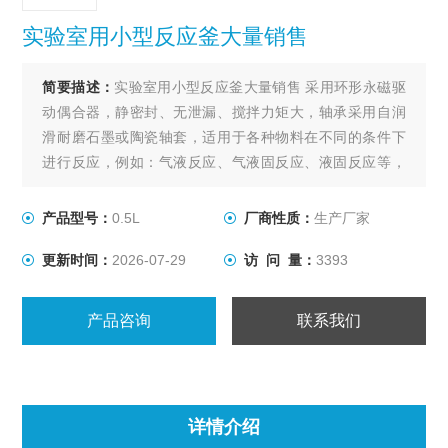
实验室用小型反应釜大量销售
简要描述：
实验室用小型反应釜大量销售 采用环形永磁驱
动偶合器，静密封、无泄漏、搅拌力矩大，轴承采用自润
滑耐磨石墨或陶瓷轴套，适用于各种物料在不同的条件下
进行反应，例如：气液反应、气液固反应、液固反应等，
其它性能同WDF系列。
产品型号：
0.5L
厂商性质：
生产厂家
更新时间：
2026-07-29
访 问 量：
3393
产品咨询
联系我们
详情介绍