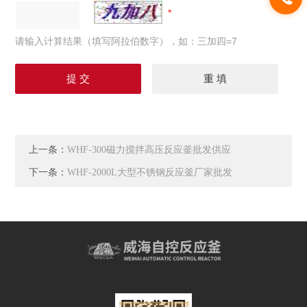
请输入计算结果（填写阿拉伯数字），如：三加四=7
上一条：
WHF-300磁力搅拌高压反应釜批发供应
下一条：
WHF-2000L大型不锈钢反应釜厂家批发