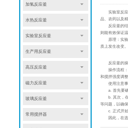
加氢反应釜
实验室反应釜
品、农药以及
水热反应釜
反应釜的结构
则能有效保证
实验室反应釜
原理：实验室
质上发生改变
生产用反应釜
反应釜的操作
高压反应釜
操作流程：在
和搅拌强度调
磁力反应釜
使用注意事
a. 首先要
b. 其次，
玻璃反应釜
等问题，以确
c. 正式开
常用搅拌器
因此，在选择