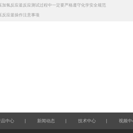
压加氢反应釜反应测试过程中一定要严格遵守化学安全规范
压反应釜操作注意事项
|
|
|
产品中心
新闻动态
技术中心
视频中