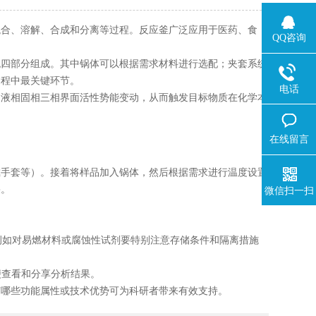
合、溶解、合成和分离等过程。反应釜广泛应用于医药、食
QQ咨询
四部分组成。其中锅体可以根据需求材料进行选配；夹套系统
过程中最关键环节。
电话
液相固相三相界面活性势能变动，从而触发目标物质在化学本
在线留言
手套等）。接着将样品加入锅体，然后根据需求进行温度设置
果。
微信扫一扫
例如对易燃材料或腐蚀性试剂要特别注意存储条件和隔离措施
便查看和分享分析结果。
哪些功能属性或技术优势可为科研者带来有效支持。