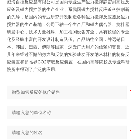
威海自控反应釜有限公司是国内专业生产磁力搅拌静密封高压反
应釜及磁力搅拌器的生产企业，系我国磁力搅拌反应釜科技创新
的先导，是国内的专业研究开发制造各种磁力搅拌反应釜及磁力
搅拌器的生产基地，公司下辖一个生产厂和磁力偶合器、搅拌器
研发中心，技术力量雄厚、加工检测设备齐全，具有较强的专业
化及经验丰富的开发设计制造队伍。产品销往全国，并远销日
本、韩国、巴西、伊朗等国家，深受广大用户的信赖和赞誉。近
几年来经过不懈的努力和反复的实验成功开发纳米材料的制备反
应装置和超临界CO2萃取反应装置，在国内高等院校及专业科研
院所中得到了广泛的应用。