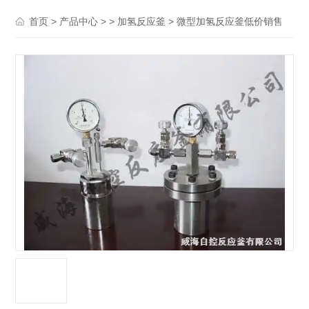
>
> >
> 微型加氢反应釜低价销售
首页
产品中心
加氢反应釜