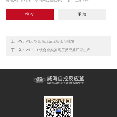
请输入计算结果（填写阿拉伯数字），如：三加四=7
上一条：
WDF型1L高压反应釜长期批发
下一条：
WHF-1L钛合金实验高压反应釜厂家生产