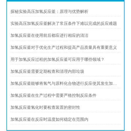
探秘实验高压加氢反应釜：原理与优势解析
实验高压加氢反应釜解决了常压条件下难以完成的反应难题
加氢反应釜在使用前后都应进行相应的清洁
加氢反应釜对于优化生产过程和提高产品质量具有重要意义
用于加氢反应过程的加氢反应釜可应用于哪些领域？
加氢反应釜需要定期检查和清理内部垃圾
加氢反应釜能够将氢气与原料化合物进行反应使其发生加氢反应
加氢反应釜在生产过程中需要严格控制反应条件
加氢反应釜氢化时要检查装置的密封性
加氢反应釜在反应时温度如何稳定在范围内