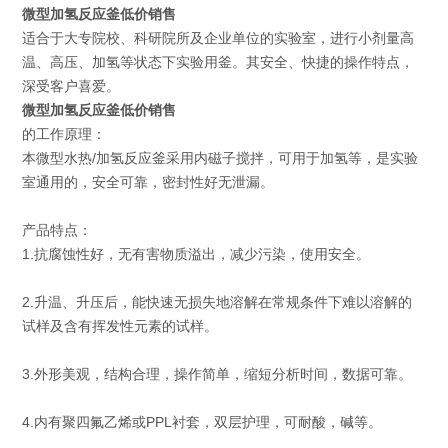
微型加氢反应釜低价销售
适合于大专院校、科研院所及企业单位的实验室，进行小剂量高
温、高压、加氢等状态下实验用釜。其安全、快捷的操作特点，
深受客户喜爱。
微型加氢反应釜低价销售
的工作原理：
本微型水热/加氢反应釜采用内磁子搅拌，可用于加氢等，是实验
室通用的，安全可靠，密封性好无泄漏。
产品特点：
1.抗腐蚀性好，无有害物质溢出，减少污染，使用安全。
2.升温、升压后，能快速无损失地溶解在常规条件下难以溶解的
试样及含有挥发性元素的试样。
3.外形美观，结构合理，操作简单，缩短分析时间，数据可靠。
4.内有聚四氟乙烯或PPL衬套，双层护理，可耐酸，碱等。