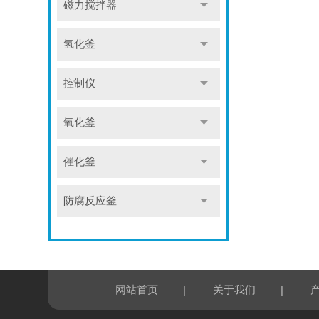
磁力搅拌器
氢化釜
控制仪
氧化釜
催化釜
防腐反应釜
|
|
网站首页
关于我们