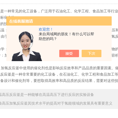
一种常见的化工设备，广泛用于石油化工、化学工程、食品加工等行业
目标化合物。
的技术特点：
欢迎您！
高温：加氢反应釜通常工作在高压高温条件下，可以达到几十MPa的高压
来自局域网的朋友！有什么可以帮
：由于加氢反应釜操作的高压高温条件，其安全性非常重要。因此，加氢
助您的吗？
力学：加氢反应釜的反应动力学是理解和应用该设备的关键。了解反应物
计：加氢反应釜的设计应充分考虑反应物的物理和化学特性，反应釜的容
：加氢反应釜中使用的催化剂也是影响反应效率和产品品质的重要因素。
应釜是一种非常重要的化工设备，在石油化工、化学工程和食品加工等
设备设计和催化剂等，要想取得高效率和高品质的反应结果，需要对这些
温高压反应釜是一种能够在高温高压下进行反应的实验设备
验高压加氢反应釜其技术水平的提高对于氢能领域的发展具有重要意义