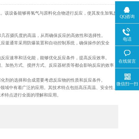
。该设备能够将氢气与原料化合物进行反应，使其发生加氢反
QQ咨询
和几百摄氏度的高温，从而确保反应的高效性和选择性。
电话
反应釜通常采用防爆装置和自动控制系统，确保操作的安全
的反应速率和活化能，能够优化反应条件，提高反应效率。
在线留言
积、加热方式、搅拌方式、反应器材质等都会影响反应的效率
催化剂的选择和合成需要考虑反应物的性质和反应条件。
微信扫一扫
领域中有着广泛的应用。其技术特点包括高压高温、安全性、
技术特点进行全面的理解和应用。