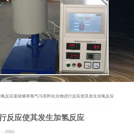
加氢反应釜能够将氢气与原料化合物进行反应使其发生加氢反应
行反应使其发生加氢反应
量：
2060