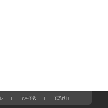
|
|
心
资料下载
联系我们