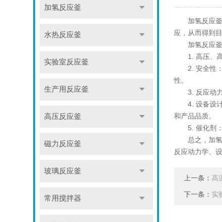
加氢反应釜
加氢反应釜是
应，从而得到
水热反应釜
加氢反应釜
1. 高压、
实验室反应釜
2. 安全性
性。
生产用反应釜
3. 反应动
4. 设备设
和产品品质。
高压反应釜
5. 催化剂
总之，加氢反
磁力反应釜
反应动力学、
玻璃反应釜
上一条：
高
下一条：
实
常用搅拌器