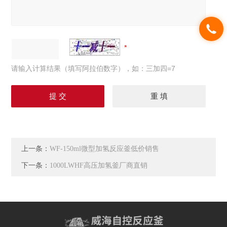
请输入计算结果（填写阿拉伯数字），如：三加四=7
上一条：
WF-150ml微型加氢反应釜低价销售
下一条：
1000LWHF高压加氢釜厂商直销