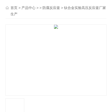
>
> >
> 钛合金实验高压反应釜厂家
首页
产品中心
防腐反应釜
生产