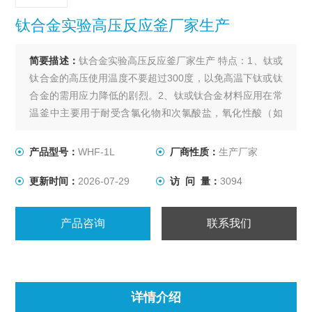
钛合金实验高压反应釜厂家生产
简要描述：
钛合金实验高压反应釜厂家生产 特点：1、钛或
钛合金的高压使用温度不要超过300度，以免高温下钛或钛
合金的需用应力降低的剧烈。2、钛或钛合金材料应用在常
温釜中主要用于耐受含氯化物和次氯酸盐，氧化性酸（如
发烟硝酸）、有机酸、碱的腐蚀。
产品型号：
WHF-1L
厂商性质：
生产厂家
更新时间：
2026-07-29
访 问 量：
3094
产品咨询
联系我们
详情介绍