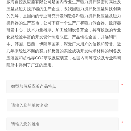
威海自控反应釜有限公司是国内专业生产磁力搅拌静密封高压反
应釜及磁力搅拌器的生产企业，系我国磁力搅拌反应釜科技创新
的先导，是国内的专业研究开发制造各种磁力搅拌反应釜及磁力
搅拌器的生产基地，公司下辖一个生产厂和磁力偶合器、搅拌器
研发中心，技术力量雄厚、加工检测设备齐全，具有较强的专业
化及经验丰富的开发设计制造队伍。产品销往全国，并远销日
本、韩国、巴西、伊朗等国家，深受广大用户的信赖和赞誉。近
几年来经过不懈的努力和反复的实验成功开发纳米材料的制备反
应装置和超临界CO2萃取反应装置，在国内高等院校及专业科研
院所中得到了广泛的应用。