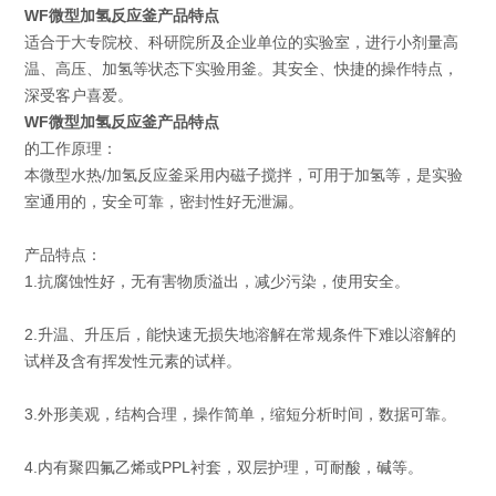
WF
微型加氢反应釜产品特点
适合于大专院校、科研院所及企业单位的实验室，进行小剂量高
温、高压、加氢等状态下实验用釜。其安全、快捷的操作特点，
深受客户喜爱。
WF
微型加氢反应釜产品特点
的工作原理：
本微型水热/加氢反应釜采用内磁子搅拌，可用于加氢等，是实验
室通用的，安全可靠，密封性好无泄漏。
产品特点：
1.抗腐蚀性好，无有害物质溢出，减少污染，使用安全。
2.升温、升压后，能快速无损失地溶解在常规条件下难以溶解的
试样及含有挥发性元素的试样。
3.外形美观，结构合理，操作简单，缩短分析时间，数据可靠。
4.内有聚四氟乙烯或PPL衬套，双层护理，可耐酸，碱等。