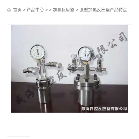
>
> >
> 微型加氢反应釜产品特点
首页
产品中心
加氢反应釜