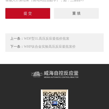
请输入计算结果（填写阿拉伯数字），如：三加四=7
上一条：
WDF型1L高压反应釜低价批发
下一条：
WHF钛合金实验高压反应釜批发价