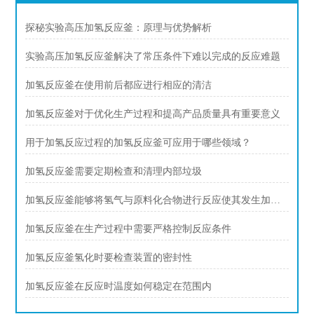
探秘实验高压加氢反应釜：原理与优势解析
实验高压加氢反应釜解决了常压条件下难以完成的反应难题
加氢反应釜在使用前后都应进行相应的清洁
加氢反应釜对于优化生产过程和提高产品质量具有重要意义
用于加氢反应过程的加氢反应釜可应用于哪些领域？
加氢反应釜需要定期检查和清理内部垃圾
加氢反应釜能够将氢气与原料化合物进行反应使其发生加氢反应
加氢反应釜在生产过程中需要严格控制反应条件
加氢反应釜氢化时要检查装置的密封性
加氢反应釜在反应时温度如何稳定在范围内