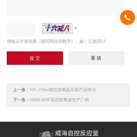
请输入计算结果（填写阿拉伯数字），如：三加四=7
上一条：
WF-150ml微型加氢反应釜产品特点
下一条：
1000LWHF高压加氢釜生产厂商