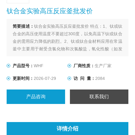
钛合金实验高压反应釜批发价
简要描述：
钛合金实验高压反应釜批发价 特点：1、钛或钛
合金的高压使用温度不要超过300度，以免高温下钛或钛合
金的需用应力降低的剧烈。2、钛或钛合金材料应用在常温
釜中主要用于耐受含氯化物和次氯酸盐，氧化性酸（如发
烟硝酸）、有机酸、碱的腐蚀。
产品型号：
WHF
厂商性质：
生产厂家
更新时间：
2026-07-29
访 问 量：
2084
产品咨询
联系我们
详情介绍