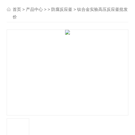
>
> >
> 钛合金实验高压反应釜批发
首页
产品中心
防腐反应釜
价