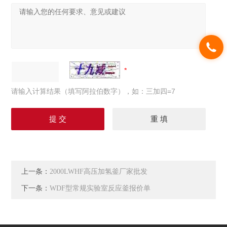
请输入计算结果（填写阿拉伯数字），如：三加四=7
上一条：
2000LWHF高压加氢釜厂家批发
下一条：
WDF型常规实验室反应釜报价单