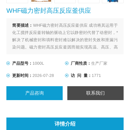
WHF磁力密封高压反应釜供应
简要描述：
WHF磁力密封高压反应釜供应 成功将其运用于
化工搅拌反应釜转轴的驱动上它以静密封代替了动密封，*
解决了机械密封和填料密封难以解决的密封失效和泄漏污
染问题。磁力密封高压反应釜因而能实现高温、高压、高
真空度、高转数下进行的各种易燃、易爆以及有毒介质的
化学反应，特别适于制药、染料、精细化工以及微生物工
产品型号：
1000L
厂商性质：
生产厂家
程等行业进行试验和生产。
更新时间：
2026-07-28
访 问 量：
1771
产品咨询
联系我们
详情介绍