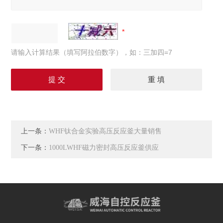
请输入计算结果（填写阿拉伯数字），如：三加四=7
上一条：
WHF钛合金实验高压反应釜大量销售
下一条：
1000LWHF磁力密封高压反应釜供应