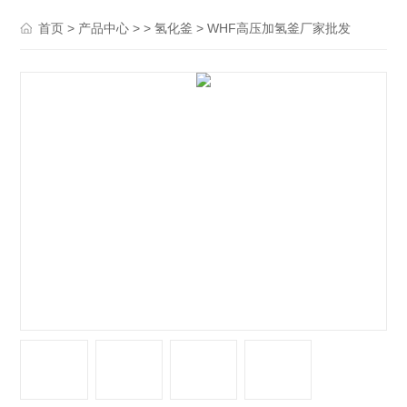
>
> >
> WHF高压加氢釜厂家批发
首页
产品中心
氢化釜