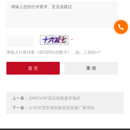
请输入计算结果（填写阿拉伯数字），如：三加四=7
上一条：
2000LWHF高压加氢釜市场价
下一条：
1LWDF型常规实验室反应釜厂家供应