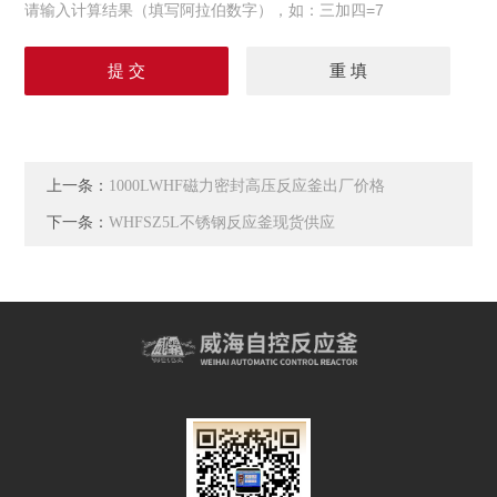
请输入计算结果（填写阿拉伯数字），如：三加四=7
上一条：
1000LWHF磁力密封高压反应釜出厂价格
下一条：
WHFSZ5L不锈钢反应釜现货供应