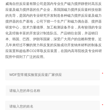
威海自控反应釜有限公司是国内专业生产磁力搅拌静密封高压反
应釜及磁力搅拌器的生产企业，系我国磁力搅拌反应釜科技创新
的先导，是国内的专业研究开发制造各种磁力搅拌反应釜及磁力
搅拌器的生产基地，公司下辖一个生产厂和磁力偶合器、搅拌器
研发中心，技术力量雄厚、加工检测设备齐全，具有较强的专业
化及经验丰富的开发设计制造队伍。产品销往全国，并远销日
本、韩国、巴西、伊朗等国家，深受广大用户的信赖和赞誉。近
几年来经过不懈的努力和反复的实验成功开发纳米材料的制备反
应装置和超临界CO2萃取反应装置，在国内高等院校及专业科研
院所中得到了广泛的应用。