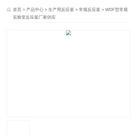
>
>
>
> WDF型常规
首页
产品中心
生产用反应釜
常规反应釜
实验室反应釜厂家供应