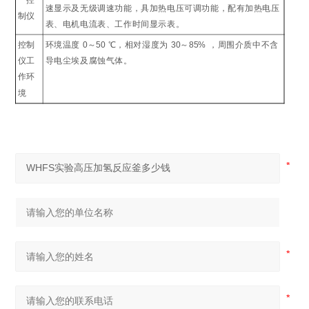
控
速显示及无级调速功能，具加热电压可调功能，配有加热电压
制仪
表、电机电流表、工作时间显示表。
控制
环境温度
0
～
50
℃
，相对湿度为
30
～
85%
，周围介质中不含
仪工
导电尘埃及腐蚀气体。
作环
境