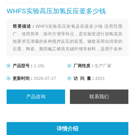
WHFS实验高压加氢反应釜多少钱
简要描述：
WHFS实验高压加氢反应釜多少钱 适用范围
广、使用简单、操作方便等特点，是实验室进行加氢或其
他要求无泄漏的各种搅拌反应的装置。轴套采用自润滑的
石墨、陶瓷、聚四氟乙烯填充碳纤维等材料，适用于各种
物料在不同的反应条件下进行搅拌。
产品型号：
1-10L
厂商性质：
生产厂家
更新时间：
2026-07-27
访 问 量：
2021
产品咨询
联系我们
详情介绍