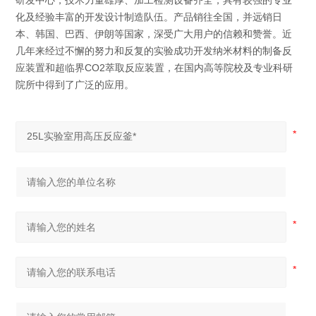
研发中心，技术力量雄厚、加工检测设备齐全，具有较强的专业
化及经验丰富的开发设计制造队伍。产品销往全国，并远销日
本、韩国、巴西、伊朗等国家，深受广大用户的信赖和赞誉。近
几年来经过不懈的努力和反复的实验成功开发纳米材料的制备反
应装置和超临界CO2萃取反应装置，在国内高等院校及专业科研
院所中得到了广泛的应用。