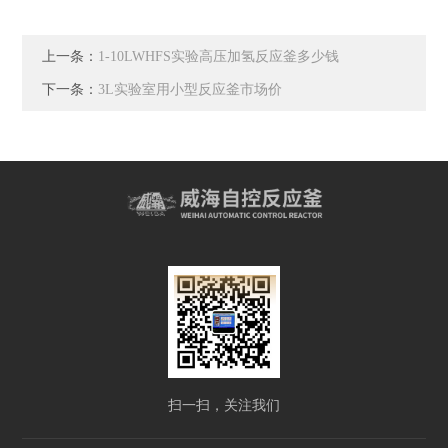
上一条：
1-10LWHFS实验高压加氢反应釜多少钱
下一条：
3L实验室用小型反应釜市场价
扫一扫，关注我们