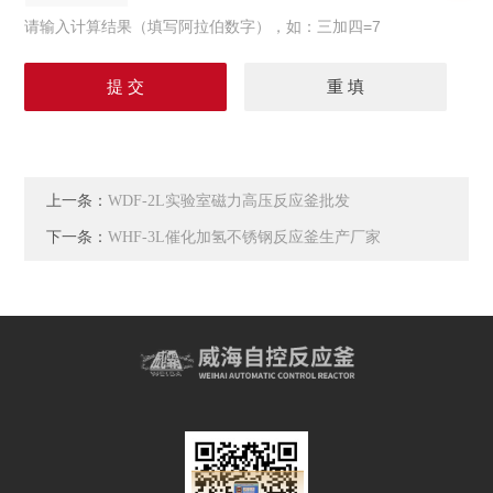
请输入计算结果（填写阿拉伯数字），如：三加四=7
上一条：
WDF-2L实验室磁力高压反应釜批发
下一条：
WHF-3L催化加氢不锈钢反应釜生产厂家