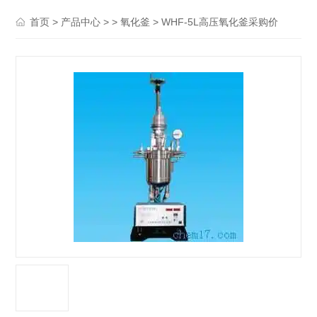
>
> >
> WHF-5L高压氧化釜采购价
首页
产品中心
氧化釜