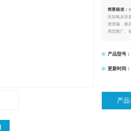
简要描述：
压加氢反应
泄泄漏，耐
用范围广、
无泄漏的各
产品型号：
更新时间：
产品
绍