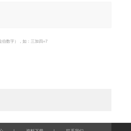
拉伯数字），如：三加四=7
|
|