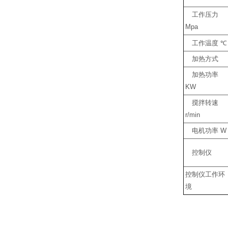
工作压力
Mpa
工作温度
℃
加热方式
加热功率
KW
搅拌转速
r/min
电机功率
W
控制仪
控制仪工作环
境