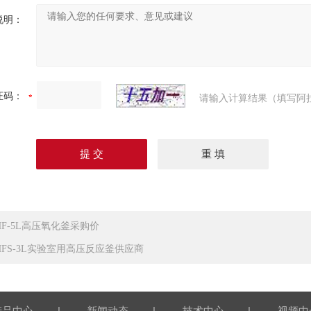
说明：
证码：
请输入计算结果（填写阿
HF-5L高压氧化釜采购价
HFS-3L实验室用高压反应釜供应商
|
|
|