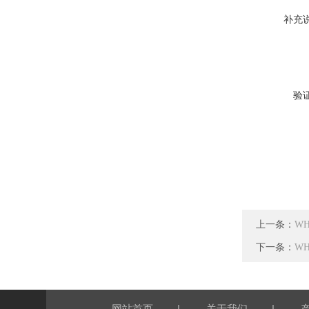
补充
验
上一条：
W
下一条：
W
|
|