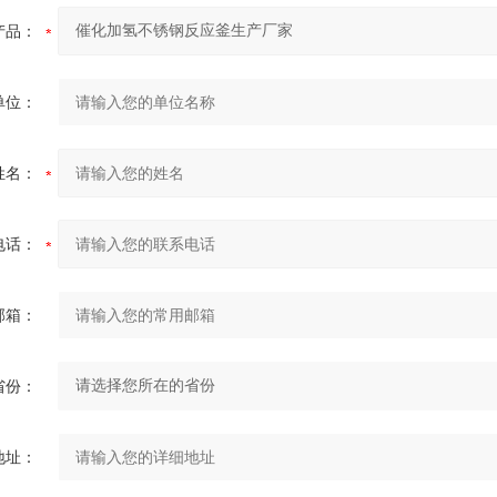
产品：
单位：
姓名：
电话：
邮箱：
省份：
地址：