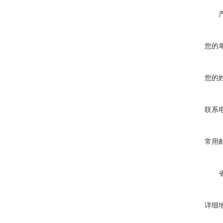
您的
您的
联系
常用
详细