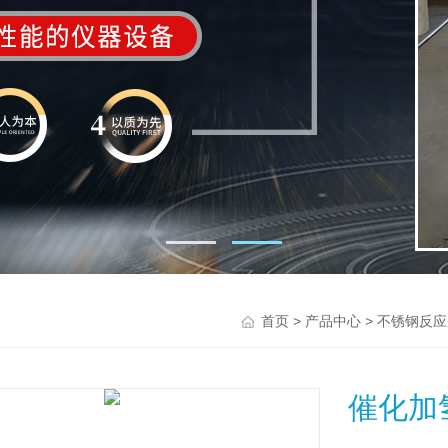
>
>
首页
产品中心
不锈钢反应
催化加