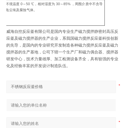
制
环境温度 0～50 ℃，相对湿度为 30～85% ，周围介质中不含导
工
电尘埃及腐蚀气体。
环
威海自控反应釜有限公司是国内专业生产磁力搅拌静密封高压反
应釜及磁力搅拌器的生产企业，系我国磁力搅拌反应釜科技创新
的先导，是国内的专业研究开发制造各种磁力搅拌反应釜及磁力
搅拌器的生产基地，公司下辖一个生产厂和磁力偶合器、搅拌器
研发中心，技术力量雄厚、加工检测设备齐全，具有较强的专业
化及经验丰富的开发设计制造队伍。