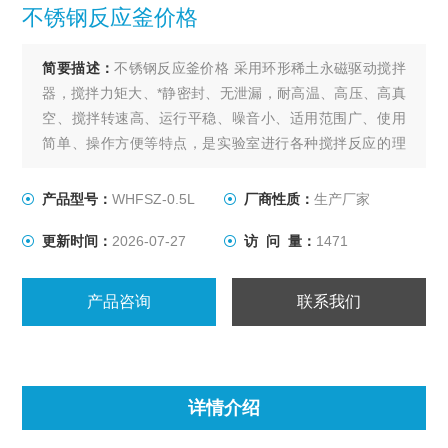
不锈钢反应釜价格
简要描述：
不锈钢反应釜价格 采用环形稀土永磁驱动搅拌
器，搅拌力矩大、*静密封、无泄漏，耐高温、高压、高真
空、搅拌转速高、运行平稳、噪音小、适用范围广、使用
简单、操作方便等特点，是实验室进行各种搅拌反应的理
想装置。
产品型号：
WHFSZ-0.5L
厂商性质：
生产厂家
更新时间：
2026-07-27
访 问 量：
1471
产品咨询
联系我们
详情介绍