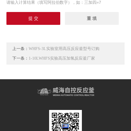
请输入计算结果（填写阿拉伯数字），如：三加四=7
上一条：
WHFS-3L实验室用高压反应釜型号订购
下一条：
1-10LWHFS实验高压加氢反应釜厂家