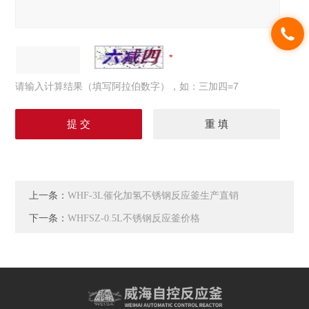
请输入计算结果（填写阿拉伯数字），如：三加四=7
上一条：
WHF-3L催化加氢不锈钢反应釜生产直销
下一条：
WHFSZ-0.5L不锈钢反应釜价格