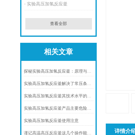
实验高压加氢反应釜
查看全部
相关文章
探秘实验高压加氢反应釜：原理与优势解析
实验高压加氢反应釜解决了常压条件下难以完成的反应难题
实验高压加氢反应釜其技术水平的提高对于氢能领域的发展具有重要意义
实验高压加氢反应釜产品主要危险及控制措施
实验高压加氢反应釜使用注意
详情介
谨记高温高压反应釜这几个操作能避免不必要的麻烦