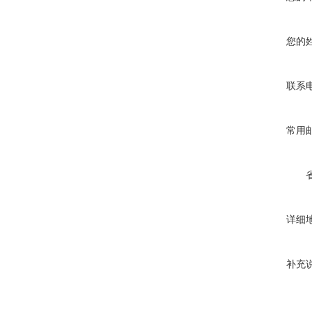
您的
联系
常用
详细
补充