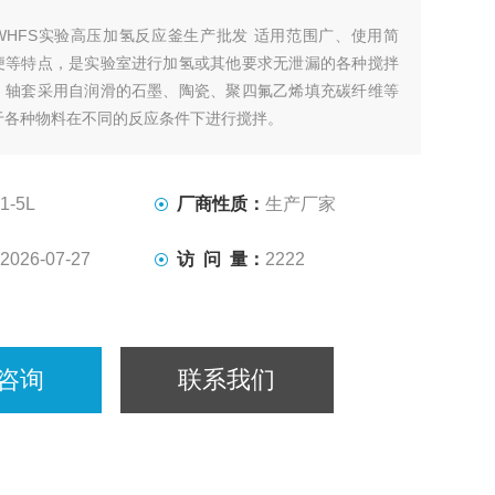
WHFS实验高压加氢反应釜生产批发 适用范围广、使用简
便等特点，是实验室进行加氢或其他要求无泄漏的各种搅拌
。轴套采用自润滑的石墨、陶瓷、聚四氟乙烯填充碳纤维等
于各种物料在不同的反应条件下进行搅拌。
1-5L
厂商性质：
生产厂家
2026-07-27
访 问 量：
2222
咨询
联系我们