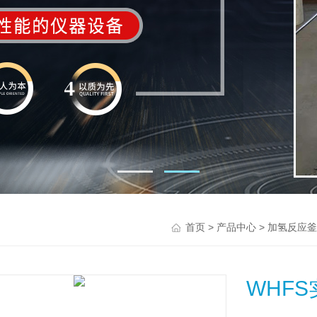
>
>
首页
产品中心
加氢反应釜
WHF