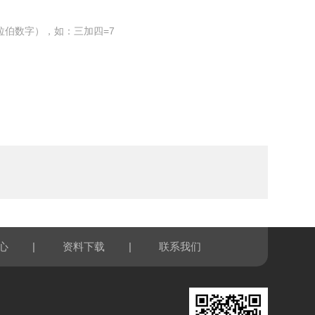
拉伯数字），如：三加四=7
|
|
心
资料下载
联系我们