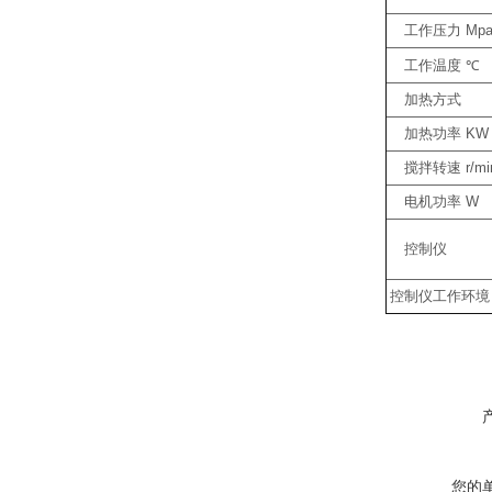
工作压力
Mp
工作温度
℃
加热方式
加热功率
KW
搅拌转速
r/mi
电机功率
W
控制仪
控制仪工作环境
您的