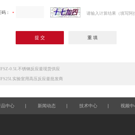
证码：
请输入计算结果（填写阿
HFSZ-0.5L不锈钢反应釜现货供应
HFS25L实验室用高压反应釜批发商
|
|
|
产品中心
新闻动态
技术中心
视频中