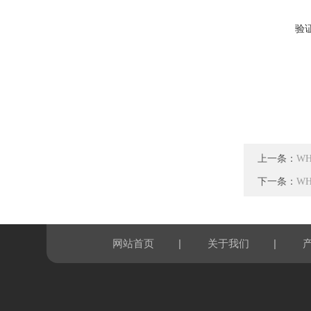
验
上一条：
W
下一条：
W
|
|
网站首页
关于我们