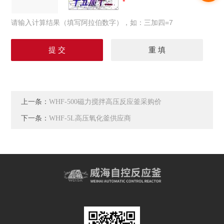
请输入计算结果（填写阿拉伯数字），如：三加四=7
上一条：
WHF-500磁力搅拌高压反应釜采购价
下一条：
WHF-5L高压氧化釜供应商