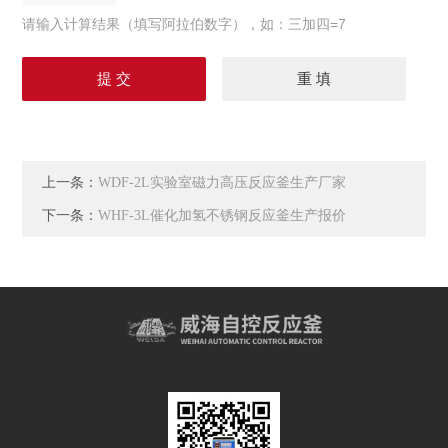
请输入计算结果（填写阿拉伯数字），如：三加四=7
上一条：
WDF-2L实验室磁力高压反应釜生产厂家
下一条：
WHF-3L催化加氢不锈钢反应釜生产报价