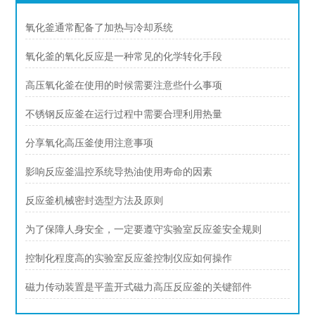
氧化釜通常配备了加热与冷却系统
氧化釜的氧化反应是一种常见的化学转化手段
高压氧化釜在使用的时候需要注意些什么事项
不锈钢反应釜在运行过程中需要合理利用热量
分享氧化高压釜使用注意事项
影响反应釜温控系统导热油使用寿命的因素
反应釜机械密封选型方法及原则
为了保障人身安全，一定要遵守实验室反应釜安全规则
控制化程度高的实验室反应釜控制仪应如何操作
磁力传动装置是平盖开式磁力高压反应釜的关键部件