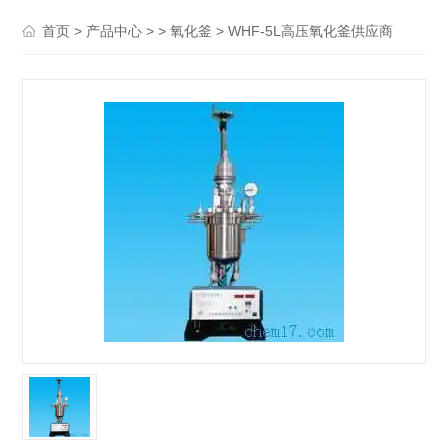
>
> >
> WHF-5L高压氧化釜供应商
首页
产品中心
氧化釜