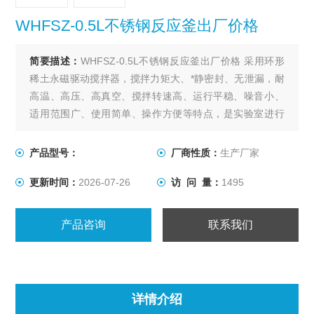
WHFSZ-0.5L不锈钢反应釜出厂价格
简要描述：
WHFSZ-0.5L不锈钢反应釜出厂价格 采用环形
稀土永磁驱动搅拌器，搅拌力矩大、*静密封、无泄漏，耐
高温、高压、高真空、搅拌转速高、运行平稳、噪音小、
适用范围广、使用简单、操作方便等特点，是实验室进行
各种搅拌反应的理想装置。
产品型号：
厂商性质：
生产厂家
更新时间：
2026-07-26
访 问 量：
1495
产品咨询
联系我们
详情介绍