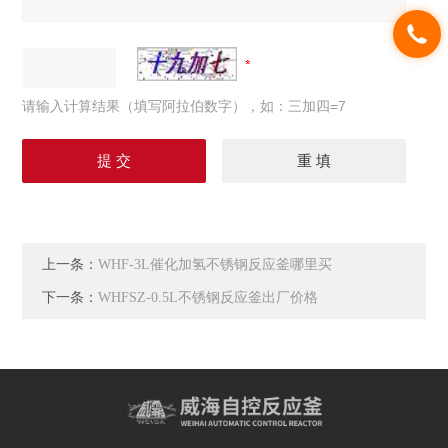
请输入计算结果（填写阿拉伯数字），如：三加四=7
上一条：
WHF-3L催化加氢不锈钢反应釜哪里买
下一条：
WHFSZ-0.5L不锈钢反应釜出厂价格