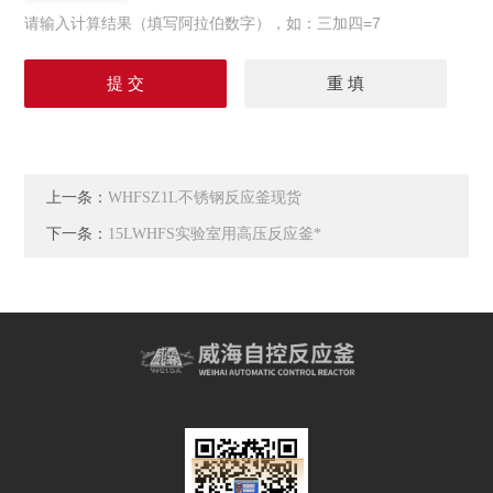
请输入计算结果（填写阿拉伯数字），如：三加四=7
上一条：
WHFSZ1L不锈钢反应釜现货
下一条：
15LWHFS实验室用高压反应釜*