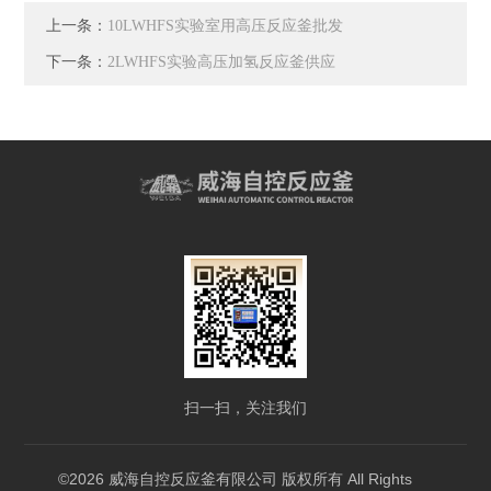
上一条：
10LWHFS实验室用高压反应釜批发
下一条：
2LWHFS实验高压加氢反应釜供应
扫一扫，关注我们
©2026 威海自控反应釜有限公司 版权所有 All Rights