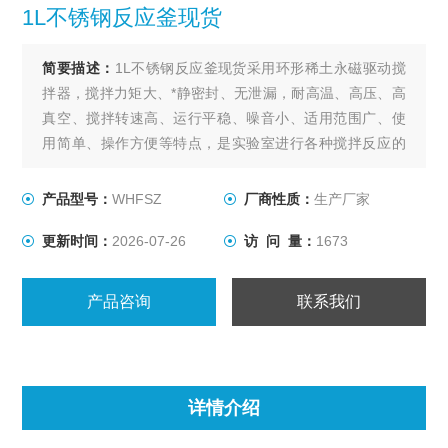
1L不锈钢反应釜现货
简要描述：
1L不锈钢反应釜现货采用环形稀土永磁驱动搅
拌器，搅拌力矩大、*静密封、无泄漏，耐高温、高压、高
真空、搅拌转速高、运行平稳、噪音小、适用范围广、使
用简单、操作方便等特点，是实验室进行各种搅拌反应的
理想装置。
产品型号：
WHFSZ
厂商性质：
生产厂家
更新时间：
2026-07-26
访 问 量：
1673
产品咨询
联系我们
详情介绍