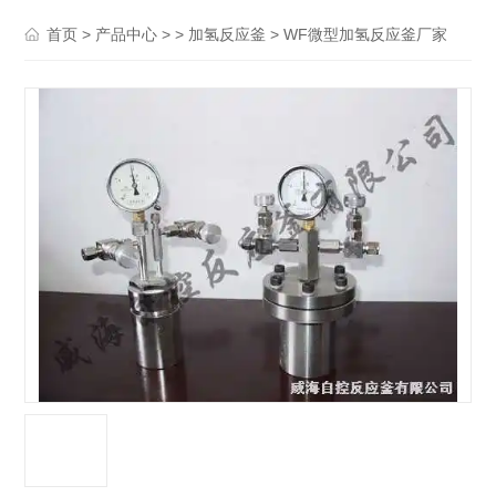
>
> >
> WF微型加氢反应釜厂家
首页
产品中心
加氢反应釜