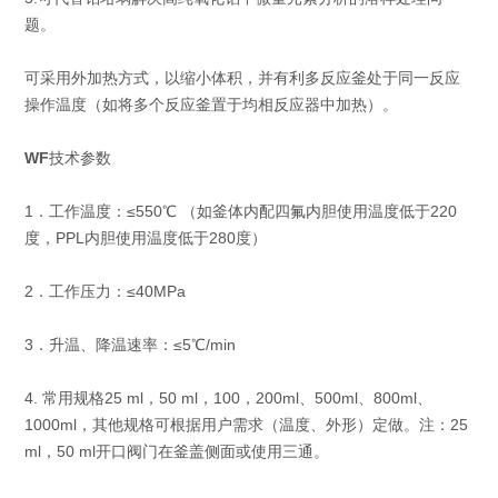
题。
可采用外加热方式，以缩小体积，并有利多反应釜处于同一反应
操作温度（如将多个反应釜置于均相反应器中加热）。
WF
技术参数
1．工作温度：≤550℃ （如釜体内配四氟内胆使用温度低于220
度，PPL内胆使用温度低于280度）
2．工作压力：≤40MPa
3．升温、降温速率：≤5℃/min
4. 常用规格25 ml，50 ml，100，200ml、500ml、800ml、
1000ml，其他规格可根据用户需求（温度、外形）定做。注：25
ml，50 ml开口阀门在釜盖侧面或使用三通。