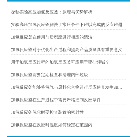
探秘实验高压加氢反应釜：原理与优势解析
实验高压加氢反应釜解决了常压条件下难以完成的反应难题
加氢反应釜在使用前后都应进行相应的清洁
加氢反应釜对于优化生产过程和提高产品质量具有重要意义
用于加氢反应过程的加氢反应釜可应用于哪些领域？
加氢反应釜需要定期检查和清理内部垃圾
加氢反应釜能够将氢气与原料化合物进行反应使其发生加氢反应
加氢反应釜在生产过程中需要严格控制反应条件
加氢反应釜氢化时要检查装置的密封性
加氢反应釜在反应时温度如何稳定在范围内