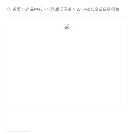
>
> >
> WHF钛合金反应釜报价
首页
产品中心
防腐反应釜