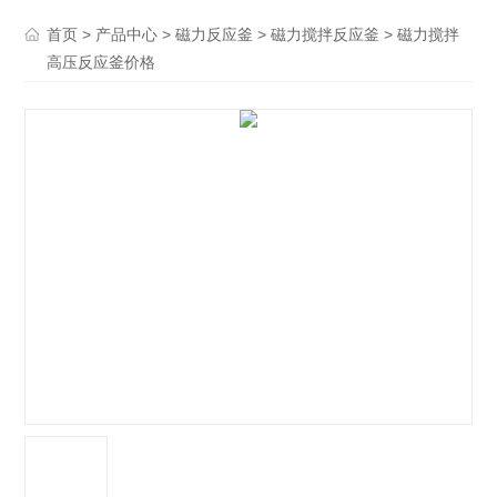
>
>
>
> 磁力搅拌
首页
产品中心
磁力反应釜
磁力搅拌反应釜
高压反应釜价格