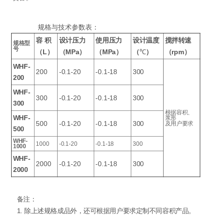
规格与技术参数表：
容
积
设计压力
使用压力
设计温度
搅拌转速
规格型
号
（L）
（MPa）
（MPa）
（
℃
）
（rpm）
WHF-
200
-0.1-20
-0.1-18
300
200
WHF-
300
-0.1-20
-0.1-18
300
300
根据容积、
WHF-
浆形
500
-0.1-20
-0.1-18
300
及用户要求
500
WHF-
1000
-0.1-20
-0.1-18
300
1000
WHF-
2000
-0.1-20
-0.1-18
300
2000
备注：
1. 除上述规格成品外，还可根据用户要求定制不同容积产品。