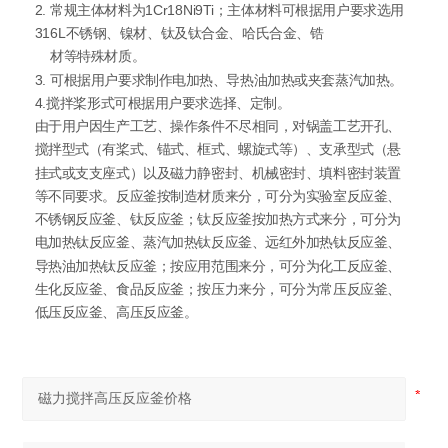
2. 常规主体材料为1Cr18Ni9Ti；主体材料可根据用户要求选用
316L不锈钢、镍材、钛及钛合金、哈氏合金、锆
材等特殊材质。
3. 可根据用户要求制作电加热、导热油加热或夹套蒸汽加热。
4.搅拌桨形式可根据用户要求选择、定制。
由于用户因生产工艺、操作条件不尽相同，对锅盖工艺开孔、
搅拌型式（有桨式、锚式、框式、螺旋式等）、支承型式（悬
挂式或支支座式）以及磁力静密封、机械密封、填料密封装置
等不同要求。反应釜按制造材质来分，可分为实验室反应釜、
不锈钢反应釜、钛反应釜；钛反应釜按加热方式来分，可分为
电加热钛反应釜、蒸汽加热钛反应釜、远红外加热钛反应釜、
导热油加热钛反应釜；按应用范围来分，可分为化工反应釜、
生化反应釜、食品反应釜；按压力来分，可分为常压反应釜、
低压反应釜、高压反应釜。