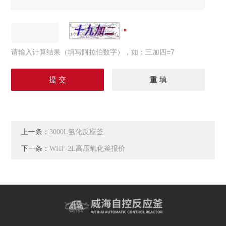
请输入计算结果（填写阿拉伯数字），如：三加四=7
上一条：
3000L氢化反应釜
下一条：
WHF-2L高压氧化釜报价