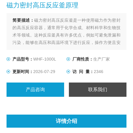
磁力密封高压反应釜原理
简要描述：
磁力密封高压反应釜是一种使用磁力作为密封
的高压反应容器，通常用于化学合成、材料科学和生物技
术等领域。这种反应釜具有许多优点，例如可避免泄漏和
污染，能够在高压和高温环境下进行反应，操作方便且安
全性高。它还可以用于催化剂的合成、聚合物的制备、金
属材料的制备以及药物制造等应用。
产品型号：
WHF-1000L
厂商性质：
生产厂家
更新时间：
2026-07-29
访 问 量：
2346
产品咨询
联系我们
详情介绍