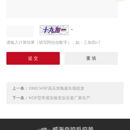
请输入计算结果（填写阿拉伯数字），如：三加四=7
上一条：
1000LWHF高压加氢釜长期批发
下一条：
WDF型常规实验室反应釜厂家生产