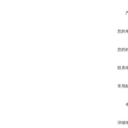
您的
您的
联系
常用
详细