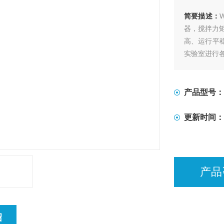
简要描述：
器，搅拌力
高、运行平
实验室进行
产品型号：
更新时间：
产品
绍