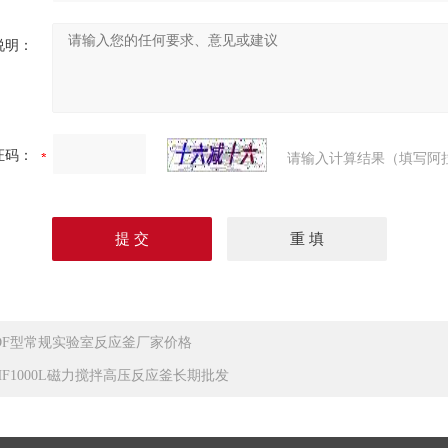
说明：
证码：
请输入计算结果（填写阿
DF型常规实验室反应釜厂家价格
HF1000L磁力搅拌高压反应釜长期批发