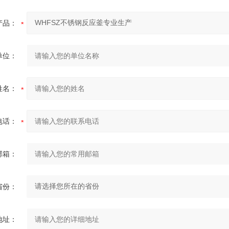
产品：
单位：
姓名：
电话：
邮箱：
省份：
地址：