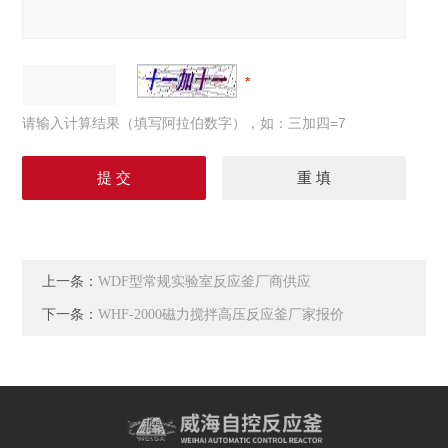
请输入计算结果（填写阿拉伯数字），如：三加四=7
上一条：
WDF型常规实验室反应釜厂商供应
下一条：
WHF-2000磁力搅拌高压反应釜厂家报价