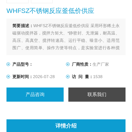
WHFSZ不锈钢反应釜低价供应
简要描述：
WHFSZ不锈钢反应釜低价供应 采用环形稀土永
磁驱动搅拌器，搅拌力矩大、*静密封、无泄漏，耐高温、
高压、高真空、搅拌转速高、运行平稳、噪音小、适用范
围广、使用简单、操作方便等特点，是实验室进行各种搅
拌反应的理想装置。
产品型号：
厂商性质：
生产厂家
更新时间：
2026-07-28
访 问 量：
1538
产品咨询
联系我们
详情介绍