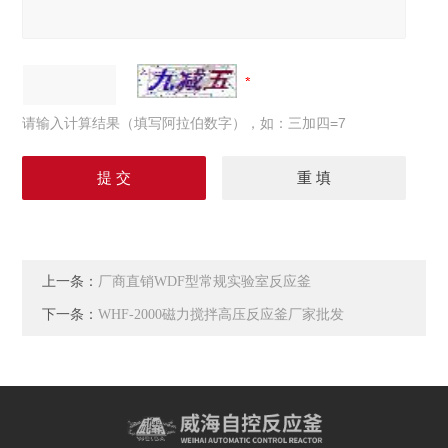
请输入计算结果（填写阿拉伯数字），如：三加四=7
上一条：
厂商直销WDF型常规实验室反应釜
下一条：
WHF-2000磁力搅拌高压反应釜厂家批发