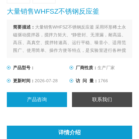
大量销售WHFSZ不锈钢反应釜
简要描述：
大量销售WHFSZ不锈钢反应釜 采用环形稀土永
磁驱动搅拌器，搅拌力矩大、*静密封、无泄漏，耐高温、
高压、高真空、搅拌转速高、运行平稳、噪音小、适用范
围广、使用简单、操作方便等特点，是实验室进行各种搅
拌反应的理想装置。
产品型号：
厂商性质：
生产厂家
更新时间：
2026-07-28
访 问 量：
1766
产品咨询
联系我们
详情介绍