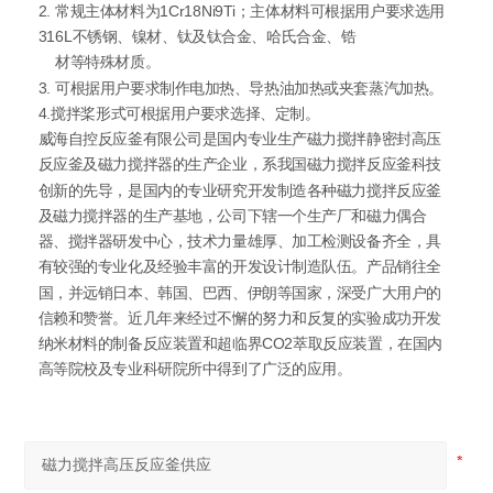
2. 常规主体材料为1Cr18Ni9Ti；主体材料可根据用户要求选用
316L不锈钢、镍材、钛及钛合金、哈氏合金、锆
材等特殊材质。
3. 可根据用户要求制作电加热、导热油加热或夹套蒸汽加热。
4.搅拌桨形式可根据用户要求选择、定制。
威海自控反应釜有限公司是国内专业生产磁力搅拌静密封高压
反应釜及磁力搅拌器的生产企业，系我国磁力搅拌反应釜科技
创新的先导，是国内的专业研究开发制造各种磁力搅拌反应釜
及磁力搅拌器的生产基地，公司下辖一个生产厂和磁力偶合
器、搅拌器研发中心，技术力量雄厚、加工检测设备齐全，具
有较强的专业化及经验丰富的开发设计制造队伍。产品销往全
国，并远销日本、韩国、巴西、伊朗等国家，深受广大用户的
信赖和赞誉。近几年来经过不懈的努力和反复的实验成功开发
纳米材料的制备反应装置和超临界CO2萃取反应装置，在国内
高等院校及专业科研院所中得到了广泛的应用。