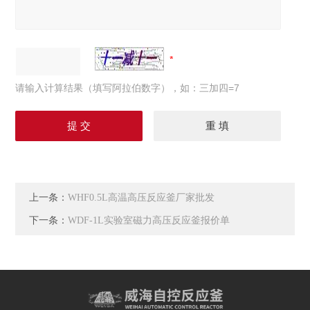
请输入计算结果（填写阿拉伯数字），如：三加四=7
上一条：
WHF0.5L高温高压反应釜厂家批发
下一条：
WDF-1L实验室磁力高压反应釜报价单