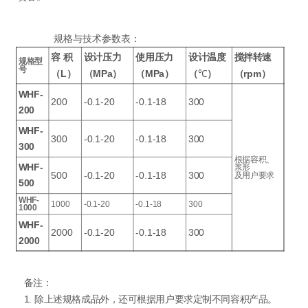
规格与技术参数表：
容
积
设计压力
使用压力
设计温度
搅拌转速
规格型
号
（L）
（MPa）
（MPa）
（
℃
）
（rpm）
WHF-
200
-0.1-20
-0.1-18
300
200
WHF-
300
-0.1-20
-0.1-18
300
300
根据容积、
WHF-
浆形
500
-0.1-20
-0.1-18
300
及用户要求
500
WHF-
1000
-0.1-20
-0.1-18
300
1000
WHF-
2000
-0.1-20
-0.1-18
300
2000
备注：
1. 除上述规格成品外，还可根据用户要求定制不同容积产品。