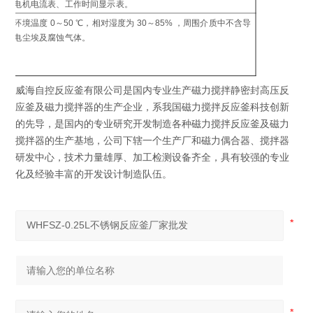
电机电流表、工作时间显示表。
制
环境温度 0～50 ℃，相对湿度为 30～85% ，周围介质中不含导
工
电尘埃及腐蚀气体。
环
威海自控反应釜有限公司是国内专业生产磁力搅拌静密封高压反
应釜及磁力搅拌器的生产企业，系我国磁力搅拌反应釜科技创新
的先导，是国内的专业研究开发制造各种磁力搅拌反应釜及磁力
搅拌器的生产基地，公司下辖一个生产厂和磁力偶合器、搅拌器
研发中心，技术力量雄厚、加工检测设备齐全，具有较强的专业
化及经验丰富的开发设计制造队伍。