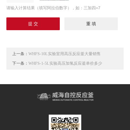
请输入计算结果（填写阿拉伯数字），如：三加四=7
上一条：
WHFS-10L实验室用高压反应釜大量销售
下一条：
WHFS-1-5L实验高压加氢反应釜单价多少