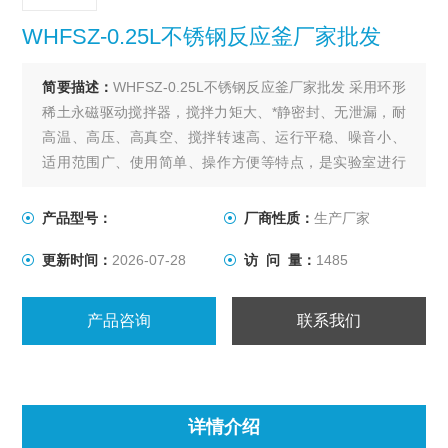
WHFSZ-0.25L不锈钢反应釜厂家批发
简要描述：
WHFSZ-0.25L不锈钢反应釜厂家批发 采用环形
稀土永磁驱动搅拌器，搅拌力矩大、*静密封、无泄漏，耐
高温、高压、高真空、搅拌转速高、运行平稳、噪音小、
适用范围广、使用简单、操作方便等特点，是实验室进行
各种搅拌反应的理想装置。
产品型号：
厂商性质：
生产厂家
更新时间：
2026-07-28
访 问 量：
1485
产品咨询
联系我们
详情介绍