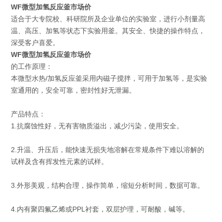
WF微型加氢反应釜市场价
适合于大专院校、科研院所及企业单位的实验室，进行小剂量高
温、高压、加氢等状态下实验用釜。其安全、快捷的操作特点，
深受客户喜爱。
WF微型加氢反应釜市场价
的工作原理：
本微型水热/加氢反应釜采用内磁子搅拌，可用于加氢等，是实验
室通用的，安全可靠，密封性好无泄漏。
产品特点：
1.抗腐蚀性好，无有害物质溢出，减少污染，使用安全。
2.升温、升压后，能快速无损失地溶解在常规条件下难以溶解的
试样及含有挥发性元素的试样。
3.外形美观，结构合理，操作简单，缩短分析时间，数据可靠。
4.内有聚四氟乙烯或PPL衬套，双层护理，可耐酸，碱等。