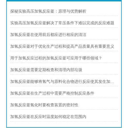
探秘实验高压加氢反应釜：原理与优势解析
实验高压加氢反应釜解决了常压条件下难以完成的反应难题
加氢反应釜在使用前后都应进行相应的清洁
加氢反应釜对于优化生产过程和提高产品质量具有重要意义
用于加氢反应过程的加氢反应釜可应用于哪些领域？
加氢反应釜需要定期检查和清理内部垃圾
加氢反应釜能够将氢气与原料化合物进行反应使其发生加氢反应
加氢反应釜在生产过程中需要严格控制反应条件
加氢反应釜氢化时要检查装置的密封性
加氢反应釜在反应时温度如何稳定在范围内