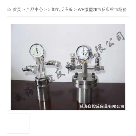
>
> >
> WF微型加氢反应釜市场价
首页
产品中心
加氢反应釜