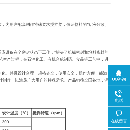
，为用户配套制作特殊要求搅拌桨，保证物料的气-液分散、
应设备在全密封状态下工作，*解决了机械密封和填料密封的
艺生产过程，在石油化工、有机合成制药、食品等工艺中，进
化。并且设计合理，规格齐全，使用安全，操作方便，能满
QQ咨询
计制作，以满足广大用户的特殊需求。产品销往全国各地，深
电话
设计温度（
℃
）
搅拌转速（rpm）
在线留言
300