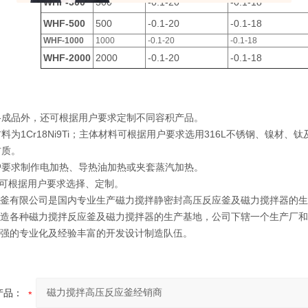
WHF-300
300
-0.1-20
-0.1-18
WHF-500
500
-0.1-20
-0.1-18
WHF-1000
1000
-0.1-20
-0.1-18
WHF-2000
2000
-0.1-20
-0.1-18
规格成品外，还可根据用户要求定制不同容积产品。
材料为1Cr18Ni9Ti；主体材料可根据用户要求选用316L不锈钢、镍材
质。
用户要求制作电加热、导热油加热或夹套蒸汽加热。
式可根据用户要求选择、定制。
釜有限公司是国内专业生产磁力搅拌静密封高压反应釜及磁力搅拌器的生
造各种磁力搅拌反应釜及磁力搅拌器的生产基地，公司下辖一个生产厂和
强的专业化及经验丰富的开发设计制造队伍。
产品：