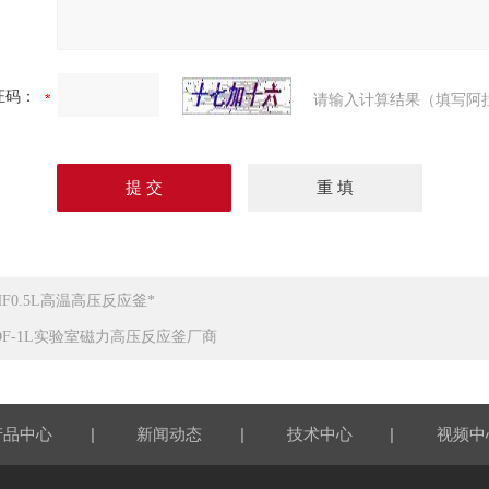
证码：
请输入计算结果（填写阿
HF0.5L高温高压反应釜*
DF-1L实验室磁力高压反应釜厂商
|
|
|
产品中心
新闻动态
技术中心
视频中