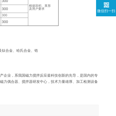
300
根据容积、浆形
300
及用户要求
微信扫一扫
300
300
、钛及钛合金、哈氏合金、锆
产企业，系我国磁力搅拌反应釜科技创新的先导，是国内的专
磁力偶合器、搅拌器研发中心，技术力量雄厚、加工检测设备