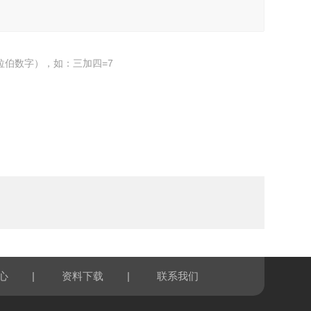
拉伯数字），如：三加四=7
|
|
心
资料下载
联系我们