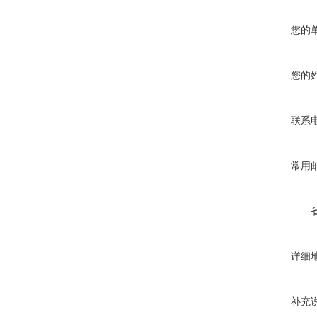
您的
您的
联系
常用
详细
补充