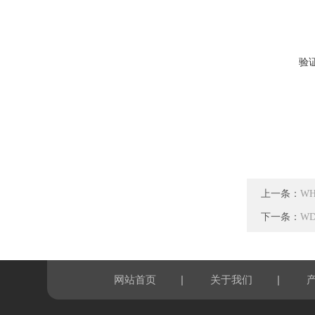
验
上一条：
W
下一条：
W
|
|
网站首页
关于我们