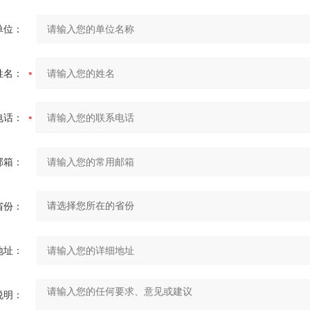
单位：
姓名：
电话：
邮箱：
省份：
地址：
说明：